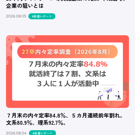
企業の狙いとは
2026.08.05
#新着レポート
７月末の内々定率84.8％、５カ月連続前年割れ。
文系80.9％、理系92.7％。
2026.08.04
#新着レポート