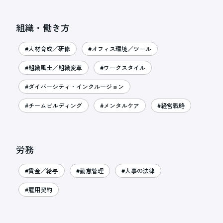
組織・働き方
#人材育成／研修
#オフィス環境／ツール
#組織風土／組織変革
#ワークスタイル
#ダイバーシティ・インクルージョン
#チームビルディング
#メンタルケア
#経営戦略
労務
#賃金／給与
#勤怠管理
#人事の法律
#雇用契約