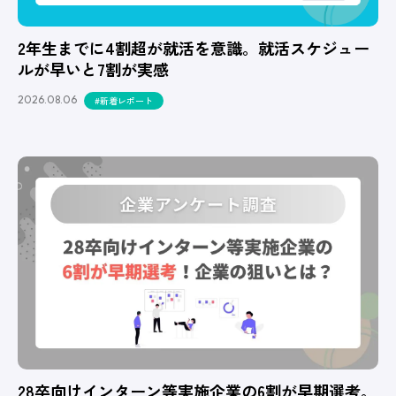
2年生までに4割超が就活を意識。就活スケジュー
ルが早いと7割が実感
2026.08.06
#新着レポート
28卒向けインターン等実施企業の6割が早期選考。