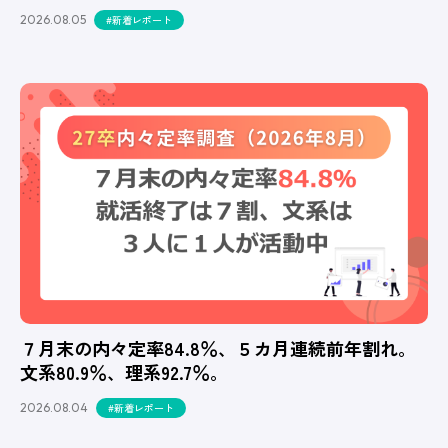
2026.08.05
#新着レポート
７月末の内々定率84.8％、５カ月連続前年割れ。
文系80.9％、理系92.7％。
2026.08.04
#新着レポート