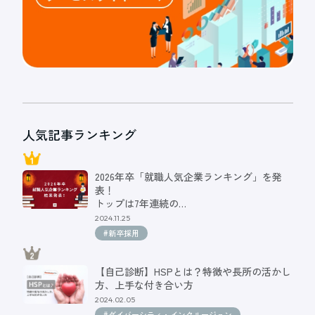
人気記事ランキング
2026年卒「就職人気企業ランキング」を発
表！
トップは7年連続の…
2024.11.25
#新卒採用
【自己診断】HSPとは？特徴や長所の活かし
方、上手な付き合い方
2024.02.05
#ダイバーシティ・インクルージョン