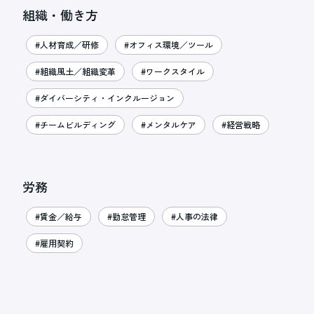
組織・働き方
#人材育成／研修
#オフィス環境／ツール
#組織風土／組織変革
#ワークスタイル
#ダイバーシティ・インクルージョン
#チームビルディング
#メンタルケア
#経営戦略
労務
#賃金／給与
#勤怠管理
#人事の法律
#雇用契約