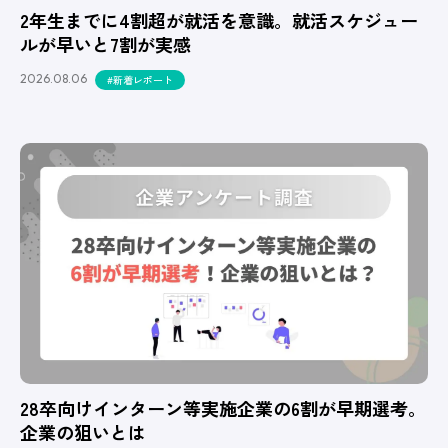
2年生までに4割超が就活を意識。就活スケジュー
ルが早いと7割が実感
2026.08.06
#新着レポート
28卒向けインターン等実施企業の6割が早期選考。
企業の狙いとは