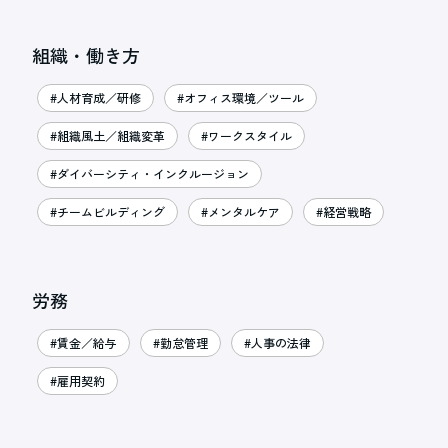
組織・働き方
#人材育成／研修
#オフィス環境／ツール
#組織風土／組織変革
#ワークスタイル
#ダイバーシティ・インクルージョン
#チームビルディング
#メンタルケア
#経営戦略
労務
#賃金／給与
#勤怠管理
#人事の法律
#雇用契約