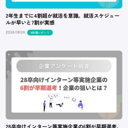
2年生までに4割超が就活を意識。就活スケジュー
ルが早いと7割が実感
2026.08.06
#新着レポート
28卒向けインターン等実施企業の6割が早期選考。