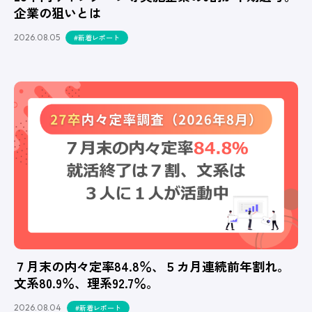
企業の狙いとは
2026.08.05
#新着レポート
７月末の内々定率84.8％、５カ月連続前年割れ。
文系80.9％、理系92.7％。
2026.08.04
#新着レポート