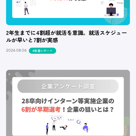
2年生までに4割超が就活を意識。就活スケジュー
ルが早いと7割が実感
2026.08.06
#新着レポート