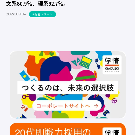
文系80.9％、理系92.7％。
2026.08.04
#新着レポート