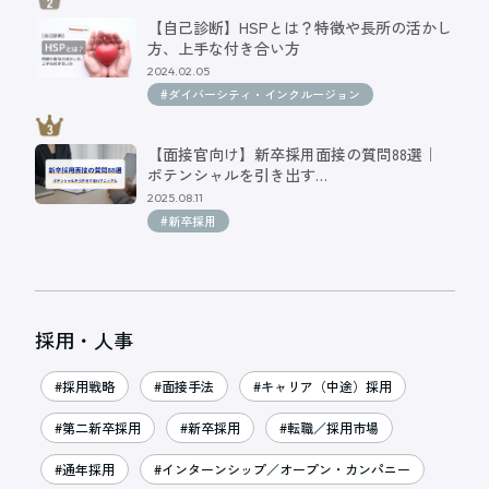
【自己診断】HSPとは？特徴や長所の活かし
方、上手な付き合い方
2024.02.05
#ダイバーシティ・インクルージョン
【面接官向け】新卒採用面接の質問88選｜
ポテンシャルを引き出す…
2025.08.11
#新卒採用
採用・人事
#採用戦略
#面接手法
#キャリア（中途）採用
#第二新卒採用
#新卒採用
#転職／採用市場
#通年採用
#インターンシップ／オープン・カンパニー