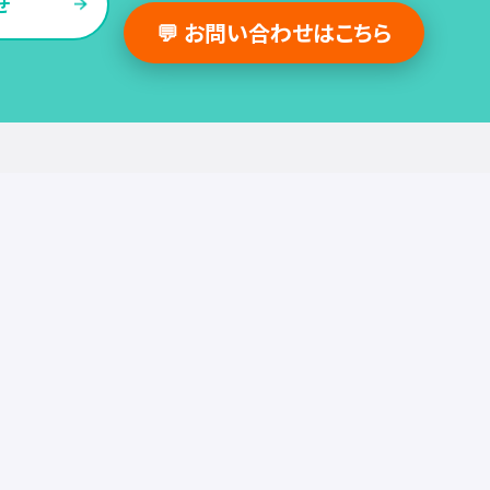
せ
💬 お問い合わせはこちら
採用支援事例
人事の図書館
採用・人事
組織・働き方
労務
セミナー
調査・レポート
お役立ち情報