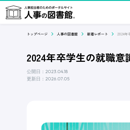
トップページ
人事の図書館
新着レポート
2024年卒学生の就職意
公開日：2023.04.18
更新日：2026.07.05