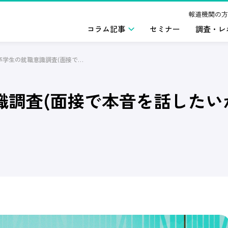
報道機関の方
コラム記事
セミナー
調査・レ
2024年卒学生の就職意識調査(面接で本音を話したいか) 2023年4月版
識調査(面接で本音を話したいか)