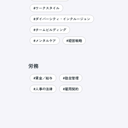
#ワークスタイル
#ダイバーシティ・インクルージョン
#チームビルディング
#メンタルケア
#経営戦略
労務
#賃金／給与
#勤怠管理
#人事の法律
#雇用契約