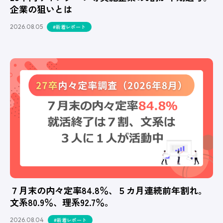
企業の狙いとは
2026.08.05
#新着レポート
７月末の内々定率84.8％、５カ月連続前年割れ。
文系80.9％、理系92.7％。
2026.08.04
#新着レポート