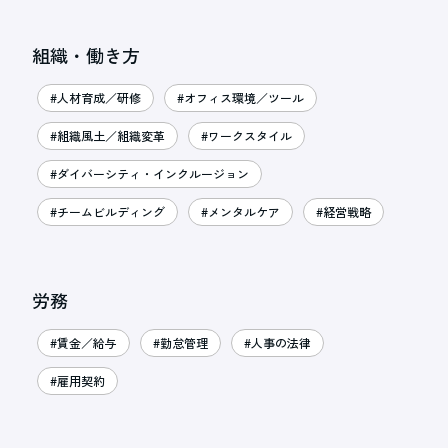
組織・働き方
#人材育成／研修
#オフィス環境／ツール
#組織風土／組織変革
#ワークスタイル
#ダイバーシティ・インクルージョン
#チームビルディング
#メンタルケア
#経営戦略
労務
#賃金／給与
#勤怠管理
#人事の法律
#雇用契約