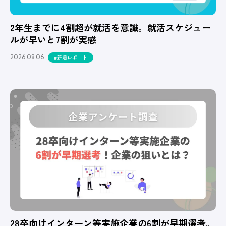
2年生までに4割超が就活を意識。就活スケジュー
ルが早いと7割が実感
2026.08.06
#新着レポート
28卒向けインターン等実施企業の6割が早期選考。