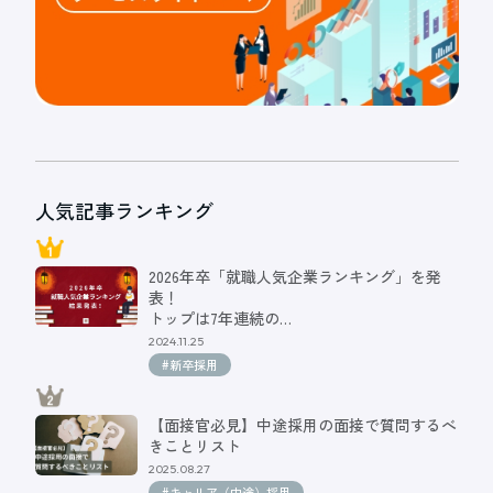
人気記事ランキング
2026年卒「就職人気企業ランキング」を発
表！
トップは7年連続の…
2024.11.25
#新卒採用
【面接官必見】中途採用の面接で質問するべ
きことリスト
2025.08.27
#キャリア（中途）採用