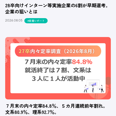
28卒向けインターン等実施企業の6割が早期選考。
企業の狙いとは
2026.08.05
#新着レポート
７月末の内々定率84.8％、５カ月連続前年割れ。
文系80.9％、理系92.7％。