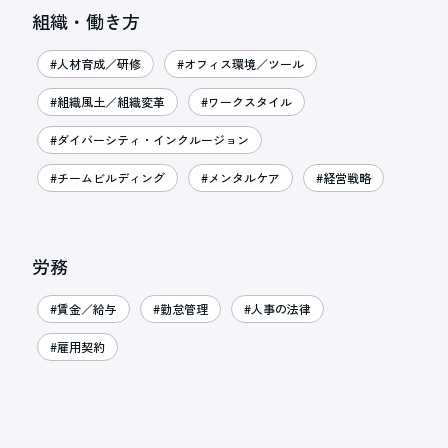
組織・働き方
#人材育成／研修
#オフィス環境／ツール
#組織風土／組織変革
#ワークスタイル
#ダイバーシティ・インクルージョン
#チームビルディング
#メンタルケア
#経営戦略
労務
#賃金／給与
#勤怠管理
#人事の法律
#雇用契約