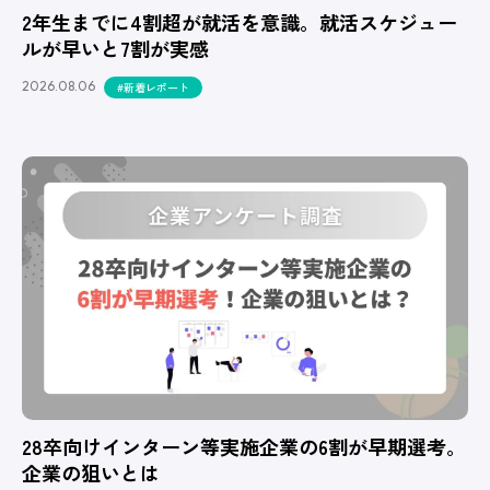
2年生までに4割超が就活を意識。就活スケジュー
ルが早いと7割が実感
2026.08.06
#新着レポート
28卒向けインターン等実施企業の6割が早期選考。
企業の狙いとは