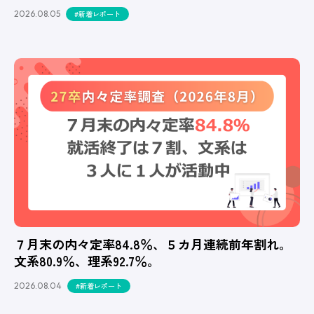
2026.08.05
#新着レポート
７月末の内々定率84.8％、５カ月連続前年割れ。
文系80.9％、理系92.7％。
2026.08.04
#新着レポート