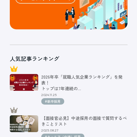
人気記事ランキング
2026年卒「就職人気企業ランキング」を発
表！
トップは7年連続の…
2024.11.25
#新卒採用
【面接官必見】中途採用の面接で質問するべ
きことリスト
2025.08.27
#キャリア（中途）採用