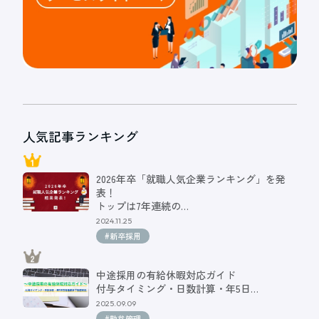
人気記事ランキング
2026年卒「就職人気企業ランキング」を発
表！
トップは7年連続の…
2024.11.25
#新卒採用
中途採用の有給休暇対応ガイド
付与タイミング・日数計算・年5日…
2025.09.09
#勤怠管理