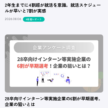
2年生までに4割超が就活を意識。就活スケジュー
ルが早いと7割が実感
2026.08.06
#新着レポート
28卒向けインターン等実施企業の6割が早期選考。
企業の狙いとは