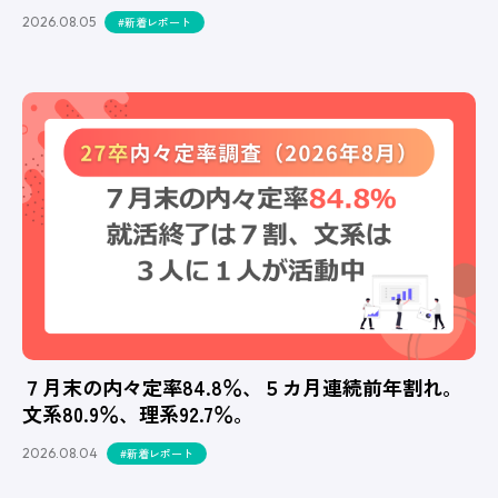
2026.08.05
#新着レポート
７月末の内々定率84.8％、５カ月連続前年割れ。
文系80.9％、理系92.7％。
2026.08.04
#新着レポート