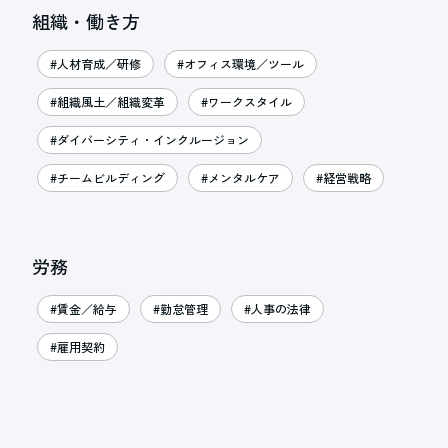
組織・働き方
#人材育成／研修
#オフィス環境／ツール
#組織風土／組織変革
#ワークスタイル
#ダイバーシティ・インクルージョン
#チームビルディング
#メンタルケア
#経営戦略
労務
#賃金／給与
#勤怠管理
#人事の法律
#雇用契約