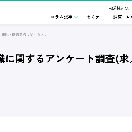
報道機関の方
コラム記事
セミナー
調査・レ
20代の仕事観・転職意識に関するアンケート調査(求人での情報収集)2022年7月版
識に関するアンケート調査(求人で