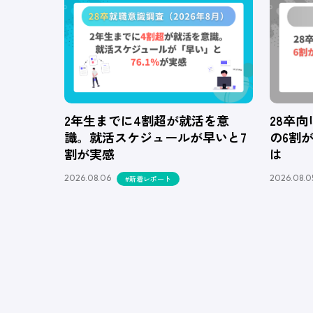
2年生までに4割超が就活を意
28卒
識。就活スケジュールが早いと7
の6割
割が実感
は
2026.08.06
2026.08.0
#新着レポート