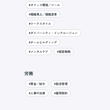
#オフィス環境／ツール
#組織風土／組織変革
#ワークスタイル
#ダイバーシティ・インクルージョン
#チームビルディング
#メンタルケア
#経営戦略
労務
#賃金／給与
#勤怠管理
#人事の法律
#雇用契約