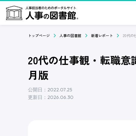
トップページ
人事の図書館
新着レポート
20代の仕事観・転職意
月版
公開日：2022.07.25
更新日：2026.06.30