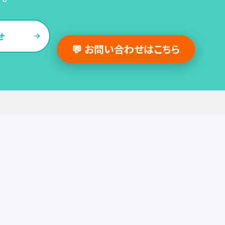
せ
💬 お問い合わせはこちら
採用支援事例
人事の図書館
採用・人事
組織・働き方
労務
セミナー
調査・レポート