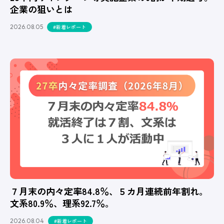
企業の狙いとは
2026.08.05
#新着レポート
７月末の内々定率84.8％、５カ月連続前年割れ。
文系80.9％、理系92.7％。
2026.08.04
#新着レポート