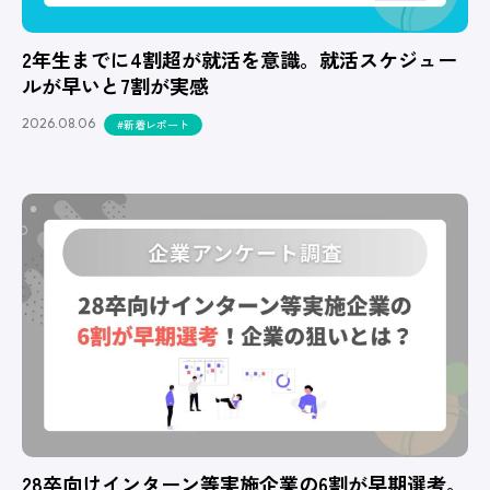
2年生までに4割超が就活を意識。就活スケジュー
ルが早いと7割が実感
2026.08.06
#新着レポート
28卒向けインターン等実施企業の6割が早期選考。