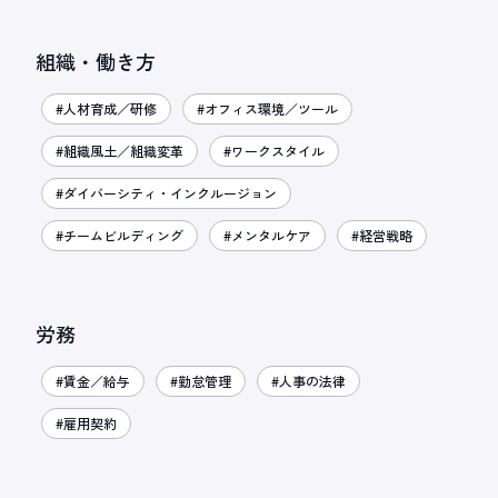
組織・働き方
#人材育成／研修
#オフィス環境／ツール
#組織風土／組織変革
#ワークスタイル
#ダイバーシティ・インクルージョン
#チームビルディング
#メンタルケア
#経営戦略
労務
#賃金／給与
#勤怠管理
#人事の法律
#雇用契約