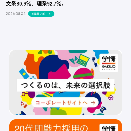
文系80.9％、理系92.7％。
2026.08.04
#新着レポート