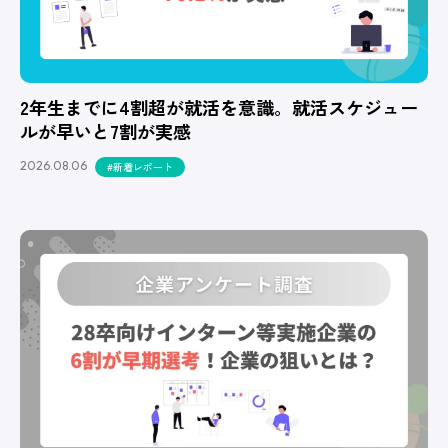
2年生までに4割超が就活を意識。就活スケジュー
ルが早いと7割が実感
2026.08.06
#新着レポート