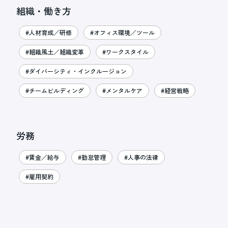
組織・働き方
#人材育成／研修
#オフィス環境／ツール
#組織風土／組織変革
#ワークスタイル
#ダイバーシティ・インクルージョン
#チームビルディング
#メンタルケア
#経営戦略
労務
#賃金／給与
#勤怠管理
#人事の法律
#雇用契約