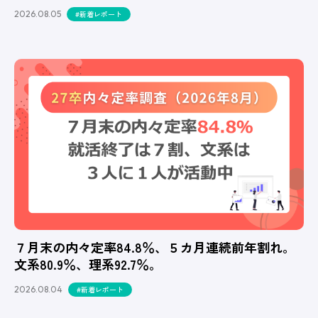
2026.08.05
#新着レポート
７月末の内々定率84.8％、５カ月連続前年割れ。
文系80.9％、理系92.7％。
2026.08.04
#新着レポート