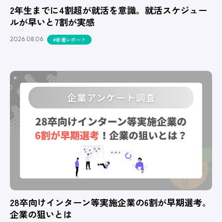
2年生までに4割超が就活を意識。就活スケジュー
ルが早いと7割が実感
2026.08.06
#新着レポート
28卒向けインターン等実施企業の6割が早期選考。
企業の狙いとは