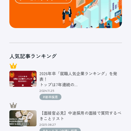
人気記事ランキング
2026年卒「就職人気企業ランキング」を発
表！
トップは7年連続の…
2024.11.25
#新卒採用
【面接官必見】中途採用の面接で質問するべ
きことリスト
2025.08.27
#キャリア（中途）採用