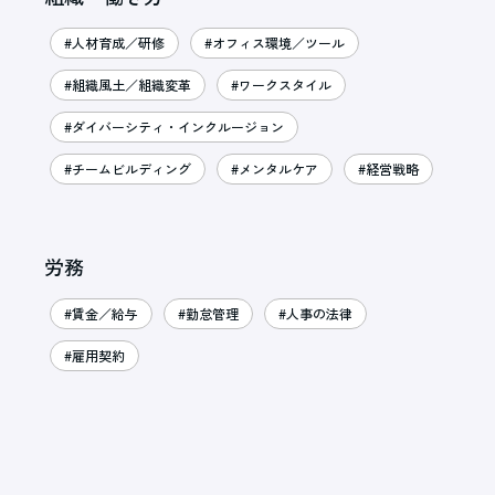
#人材育成／研修
#オフィス環境／ツール
#組織風土／組織変革
#ワークスタイル
#ダイバーシティ・インクルージョン
#チームビルディング
#メンタルケア
#経営戦略
労務
#賃金／給与
#勤怠管理
#人事の法律
#雇用契約