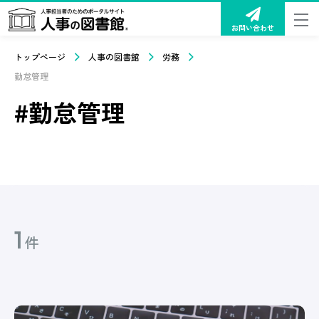
お問い合わせ
トップページ
人事の図書館
労務
勤怠管理
#勤怠管理
1
件