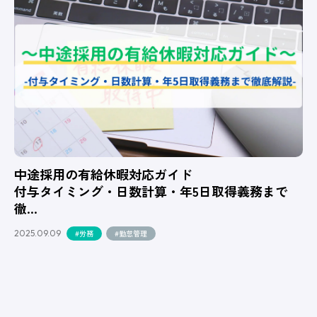
中途採用の有給休暇対応ガイド
付与タイミング・日数計算・年5日取得義務まで
徹…
2025.09.09
#労務
#勤怠管理