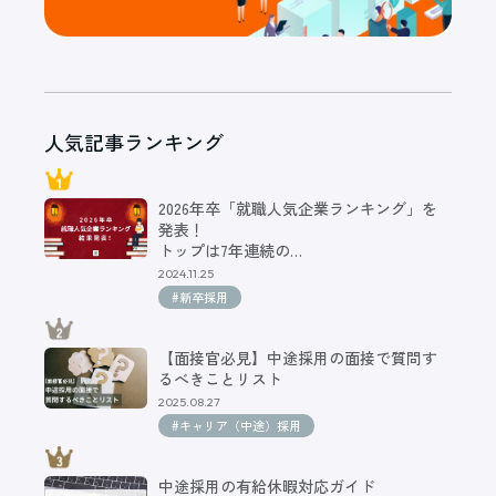
人気記事ランキング
2026年卒「就職人気企業ランキング」を
発表！
トップは7年連続の…
2024.11.25
#新卒採用
【面接官必見】中途採用の面接で質問す
るべきことリスト
2025.08.27
#キャリア（中途）採用
中途採用の有給休暇対応ガイド