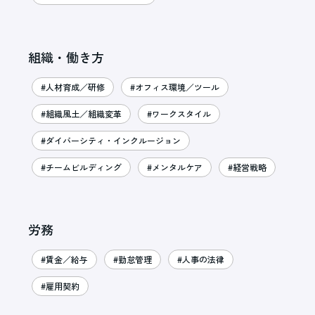
組織・働き方
#人材育成／研修
#オフィス環境／ツール
#組織風土／組織変革
#ワークスタイル
#ダイバーシティ・インクルージョン
#チームビルディング
#メンタルケア
#経営戦略
労務
#賃金／給与
#勤怠管理
#人事の法律
#雇用契約