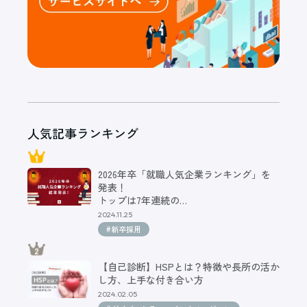
人気記事ランキング
2026年卒「就職人気企業ランキング」を
発表！
トップは7年連続の…
2024.11.25
#新卒採用
【自己診断】HSPとは？特徴や長所の活か
し方、上手な付き合い方
2024.02.05