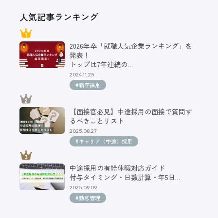
人気記事ランキング
2026年卒「就職人気企業ランキング」を
発表！
トップは7年連続の…
2024.11.25
#新卒採用
【面接官必見】中途採用の面接で質問す
るべきことリスト
2025.08.27
#キャリア（中途）採用
中途採用の有給休暇対応ガイド
付与タイミング・日数計算・年5日…
2025.09.09
#勤怠管理