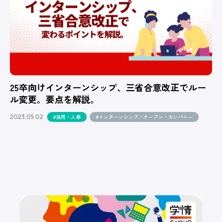
25卒向けインターンシップ、三省合意改正でルー
ル変更。要点を解説。
2023.05.02
#採用・人事
#インターンシップ／オープン・カンパニー