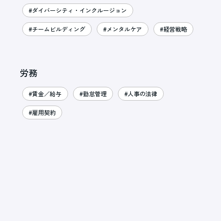
#ダイバーシティ・インクルージョン
#チームビルディング
#メンタルケア
#経営戦略
労務
#賃金／給与
#勤怠管理
#人事の法律
#雇用契約