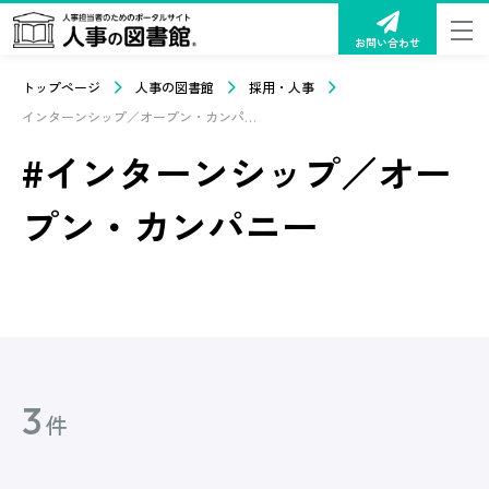
お問い合わせ
トップページ
人事の図書館
採用・人事
インターンシップ／オープン・カンパニー
#インターンシップ／オー
プン・カンパニー
3
件