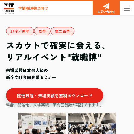
学情|採用担当向け
お問い合わせ
27卒／新卒
既卒
第二新卒
スカウトで確実に会える、
リアルイベント"就職博"
来場者数日本最大級の
新卒向け合同企業セミナー
開催日程・来場実績を無料ダウンロード
料金、開催地、来場実績、平均面談数が確認できます。