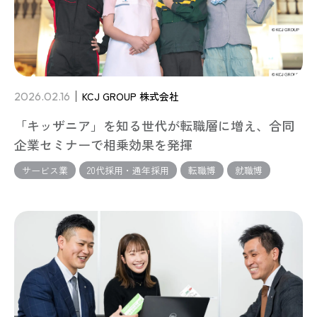
2026.02.16
KCJ GROUP 株式会社
「キッザニア」を知る世代が転職層に増え、合同
企業セミナーで相乗効果を発揮
サービス業
20代採用・通年採用
転職博
就職博