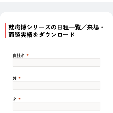
就職博シリーズの日程一覧／来場・
面談実績をダウンロード
貴社名
姓
名