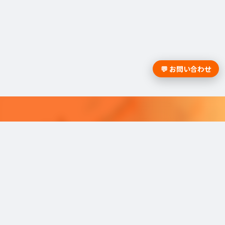
💬 お問い合わせ
採用課題の解決は学情までお問合
せください。
学情のサービスがよく分かる資料をお届けし
ます。
最適な採用を可能にするソリューショ
ンを
ご紹介しています。​