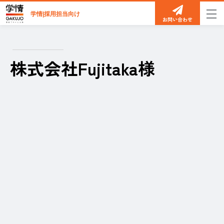
学情|採用担当向け
お問い合わせ
株式会社Fujitaka様