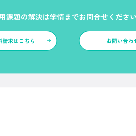
用課題の解決は学情までお問合せくださ
料請求はこちら
お問い合わ
各種サービス・特長
Ｒｅ就活
Ｒｅ就活エージェント
Ｒｅ就活ユース