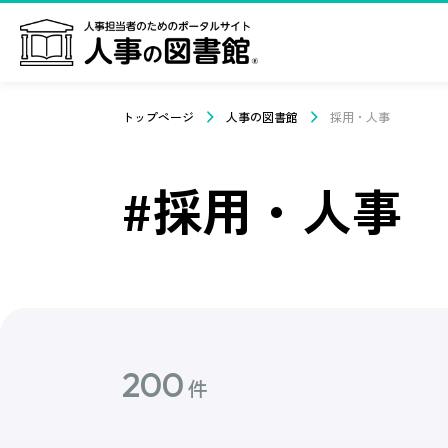
トップページ
人事の図書館
採用・人事
#採用・人事
200
件