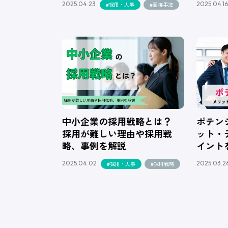
2025.04.23
2025.04.16
#採用・人事
#面接手法
中小企業の採用戦略とは？
ポテン
採用が難しい理由や採用戦
ット・
略、事例を解説
イント
2025.04.02
2025.03.2
#採用・人事
#採用戦略