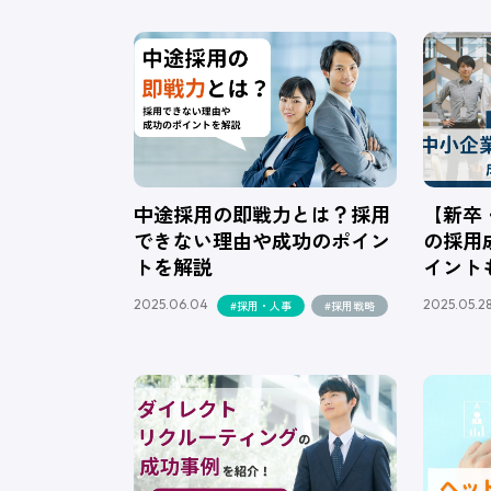
中途採用の即戦力とは？採用
【新卒
できない理由や成功のポイン
の採用
トを解説
イント
2025.06.04
2025.05.2
#採用・人事
#採用戦略