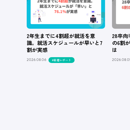
2年生までに4割超が就活を意
28卒
識。就活スケジュールが早いと7
の6割
割が実感
は
2026.08.06
2026.08.0
#新着レポート