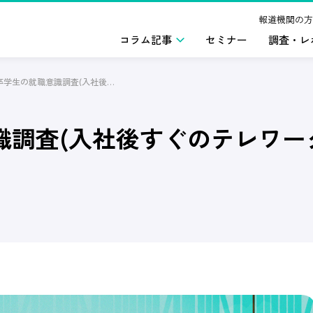
報道機関の方
コラム記事
セミナー
調査・レ
2024年卒学生の就職意識調査(入社後すぐのテレワーク)2024年1月版
識調査(入社後すぐのテレワーク)