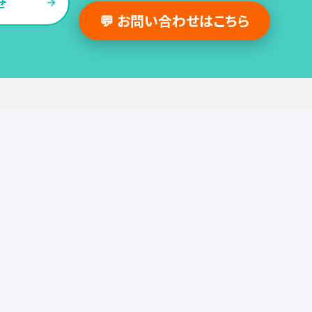
せ
💬 お問い合わせはこちら
採用支援事例
人事の図書館
採用・人事
組織・働き方
労務
セミナー
調査・レポート
お役立ち情報