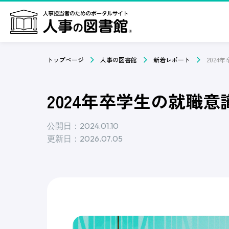
トップページ
人事の図書館
新着レポート
2024年卒学生の就職意
公開日：2024.01.10
更新日：2026.07.05