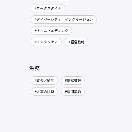
#ワークスタイル
#ダイバーシティ・インクルージョン
#チームビルディング
#メンタルケア
#経営戦略
労務
#賃金／給与
#勤怠管理
#人事の法律
#雇用契約