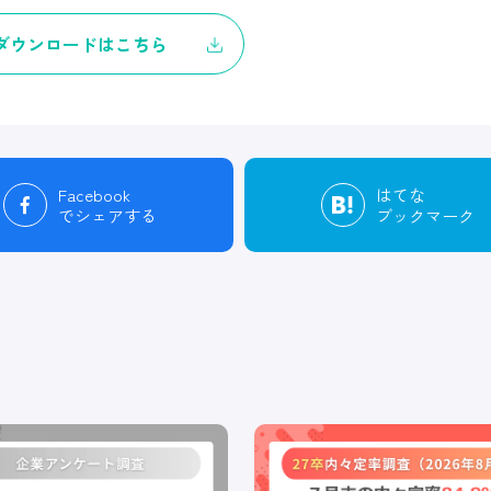
ダウンロードはこちら
Facebook
はてな
でシェアする
ブックマーク