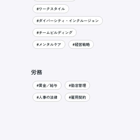
#ワークスタイル
#ダイバーシティ・インクルージョン
#チームビルディング
#メンタルケア
#経営戦略
労務
#賃金／給与
#勤怠管理
#人事の法律
#雇用契約