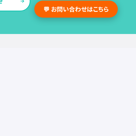
せ
💬 お問い合わせはこちら
採用支援事例
人事の図書館
採用・人事
組織・働き方
労務
セミナー
調査・レポート
お役立ち情報