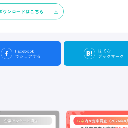
ダウンロードはこちら
Facebook
はてな
でシェアする
ブックマーク