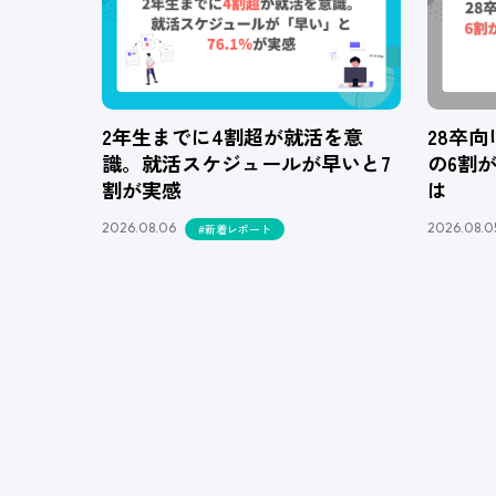
2年生までに4割超が就活を意
28卒
識。就活スケジュールが早いと7
の6割
割が実感
は
2026.08.06
2026.08.0
#新着レポート