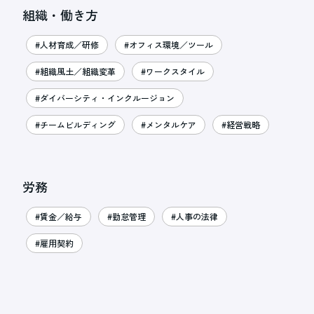
組織・働き方
#人材育成／研修
#オフィス環境／ツール
#組織風土／組織変革
#ワークスタイル
#ダイバーシティ・インクルージョン
#チームビルディング
#メンタルケア
#経営戦略
労務
#賃金／給与
#勤怠管理
#人事の法律
#雇用契約