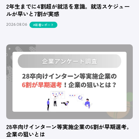
2年生までに4割超が就活を意識。就活スケジュー
ルが早いと7割が実感
2026.08.06
#新着レポート
28卒向けインターン等実施企業の6割が早期選考。
企業の狙いとは