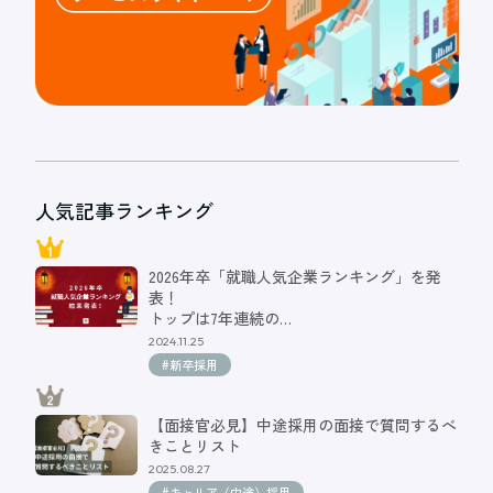
人気記事ランキング
2026年卒「就職人気企業ランキング」を発
表！
トップは7年連続の…
2024.11.25
#新卒採用
【面接官必見】中途採用の面接で質問するべ
きことリスト
2025.08.27
#キャリア（中途）採用