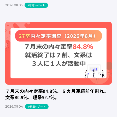
2026.08.05
#新着レポート
７月末の内々定率84.8％、５カ月連続前年割れ。
文系80.9％、理系92.7％。
2026.08.04
#新着レポート