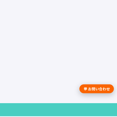
💬 お問い合わせ