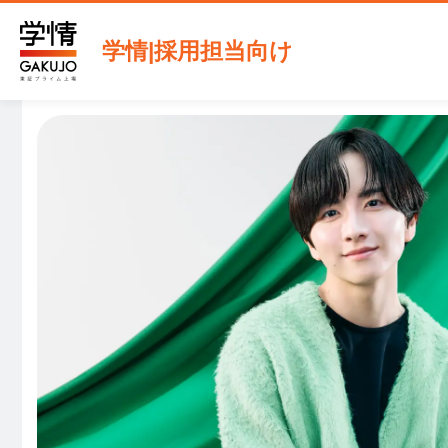
学情|採用担当向け