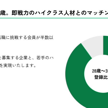
～35歳。即戦力のハイクラス人材とのマッチ
。
転職に挑戦する会員が半数以
求人を募集する企業と、若手のハ
を実現いたします。