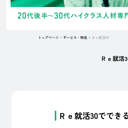
トップページ
サービス・特長
Ｒｅ就活30
Ｒｅ就活
Ｒｅ就活30ででき