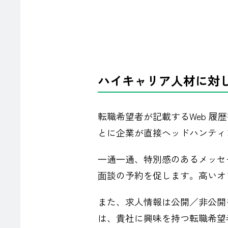
ハイキャリア人材に対
転職希望者が記載するWeb 履
とに企業が直接ヘッドハンティ
⼀通⼀通、特別感のあるメッセ
⾯談の予約を促します。高いオ
また、求人情報は公開／非公開
は、貴社に興味を持つ転職希望