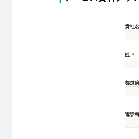
貴社
姓
都道
電話