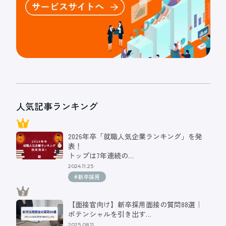
人気記事ランキング
2026年卒「就職人気企業ランキング」を発
表！
トップは7年連続の…
2024.11.25
#新卒採用
【面接官向け】新卒採用面接の質問88選｜
ポテンシャルを引き出す…
2025.08.11