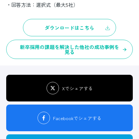
・回答方法：選択式（最大
5
社）
ダウンロードはこちら
新卒採用の課題を解決した他社の成功事例を
見る
Xでシェアする
Facebook
でシェアする