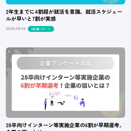
2年生までに4割超が就活を意識。就活スケジュー
ルが早いと7割が実感
2026.08.06
#新着レポート
28卒向けインターン等実施企業の6割が早期選考。