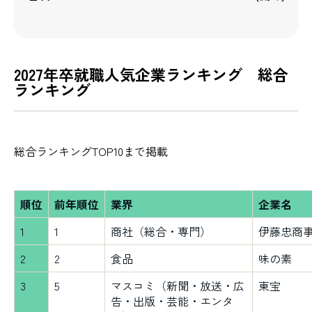
2027年卒就職人気企業ランキング 総合
ランキング
総合ランキングTOP10まで掲載
順位
前年順位
業界
企業名
1
1
商社（総合・専門）
伊藤忠商
2
2
食品
味の素
3
5
マスコミ（新聞・放送・広
東宝
告・出版・芸能・エンタ