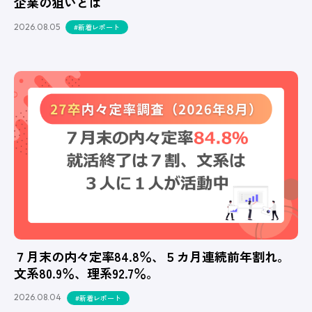
企業の狙いとは
2026.08.05
#新着レポート
７月末の内々定率84.8％、５カ月連続前年割れ。
文系80.9％、理系92.7％。
2026.08.04
#新着レポート