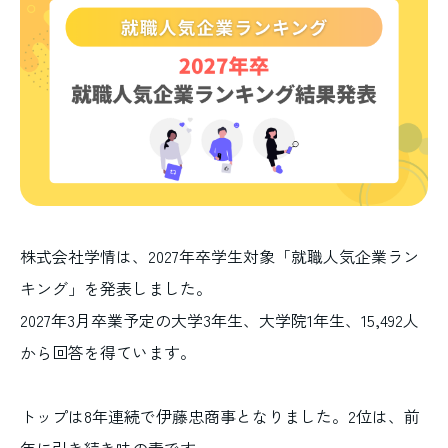
株式会社学情は、2027年卒学生対象「就職人気企業ラン
キング」を発表しました。
2027年3月卒業予定の大学3年生、大学院1年生、15,492人
から回答を得ています。
トップは8年連続で伊藤忠商事となりました。2位は、前