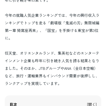
年に引き続き味の素です。
今年の就職人気企業ランキングでは、今年の興行収入ラ
ンキングでトップを走る「劇場版「鬼滅の刃」無限城編
第一章 猗窩座再来」、「国宝」を手掛ける東宝が第3位
に。
任天堂、オリエンタルランド、集英社などのエンターテ
インメント企業も昨年に引き続き人気を誇る結果となり
ました。そのほか、JTBグループやANA（全日本空輸）
など、旅行・運輸業界もインバウンド需要が後押しし、
ランクアップを実現しています。
目次