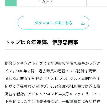
ーネット
ダウンロードはこちら
トップは８年連続、伊藤忠商事
総合ランキングトップに８年連続で伊藤忠商事がランク
イン。
2001
年以降、過去最長の連続トップ記録を更新し
ました。非資源分野を主力としつつ、システム開発を手
掛ける子会社などが伸び、
2024
年度の純利益では過去最
高益を記録。アパレルやコンビニ大手のファミリーマー
トを軸にした生活消費分野など、一般消費者に近い存在