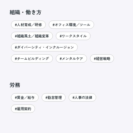
組織・働き方
#人材育成／研修
#オフィス環境／ツール
#組織風土／組織変革
#ワークスタイル
#ダイバーシティ・インクルージョン
#チームビルディング
#メンタルケア
#経営戦略
労務
#賃金／給与
#勤怠管理
#人事の法律
#雇用契約