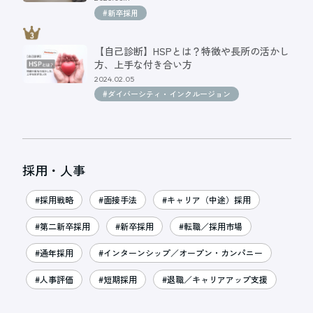
#新卒採用
【自己診断】HSPとは？特徴や長所の活かし
方、上手な付き合い方
2024.02.05
#ダイバーシティ・インクルージョン
採用・人事
#採用戦略
#面接手法
#キャリア（中途）採用
#第二新卒採用
#新卒採用
#転職／採用市場
#通年採用
#インターンシップ／オープン・カンパニー
#人事評価
#短期採用
#退職／キャリアアップ支援